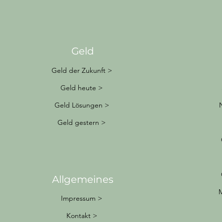
Geld
Geld der Zukunft >
Geld heute >
Geld Lösungen >
Geld gestern >
Allgemeines
M
Impressum >
Kontakt >