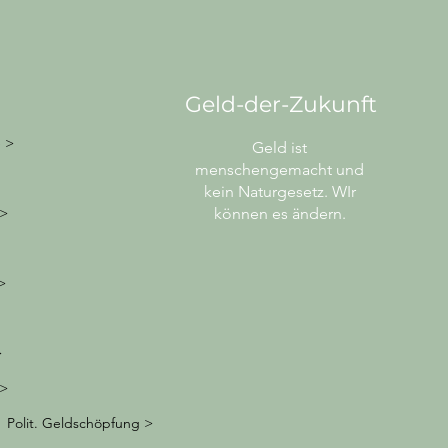
Geld-der-Zukunft
e >
Geld ist
menschengemacht und
kein Naturgesetz. WIr
 >
können es ändern.
>
>
 >
Polit. Geldschöpfung >