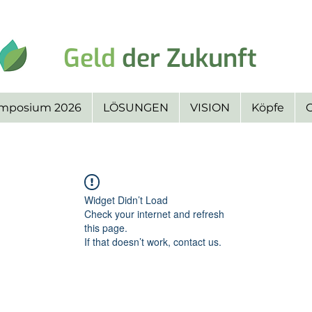
Geld
der Zukunft
ymposium 2026
LÖSUNGEN
VISION
Köpfe
G
Widget Didn’t Load
Check your internet and refresh
this page.
If that doesn’t work, contact us.