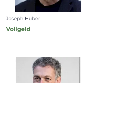
Joseph Huber
Vollgeld
Christian Gelleri
Regionales Geld