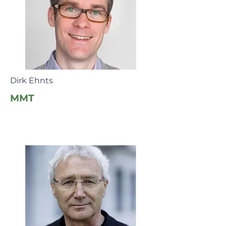
Dirk Ehnts
MMT