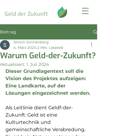
Geld
der Zukunft
Beitrag
Simon Sonnenberg
4. März 2024
2 Min. Lesezeit
Warum Geld-der-Zukunft?
Aktualisiert:
1. Juli 2024
Dieser Grundlagentext soll die 
Vision des Projektes aufzeigen: 
Eine Landkarte, auf der 
Lösungen eingezeichnet werden.
Als Leitlinie dient Geldf-der-
Zukunft: Geld ist eine 
Kulturtechnik und 
gemeinschaftliche Verabredung. 