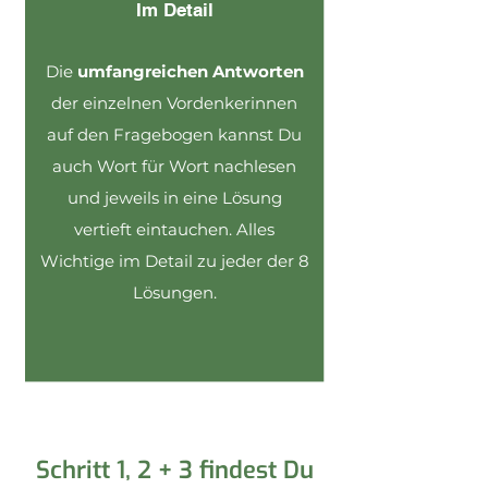
Im Detail
Die
umfangreichen Antworten
der einzelnen Vordenkerinnen
auf den Fragebogen kannst Du
auch Wort für Wort nachlesen
und jeweils in eine Lösung
vertieft eintauchen. Alles
Wichtige im Detail zu jeder der 8
Lösungen.
Schritt 1, 2 + 3 findest Du