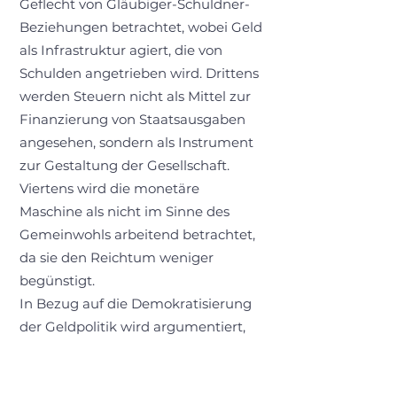
Geflecht von Gläubiger-Schuldner-
Beziehungen betrachtet, wobei Geld
als Infrastruktur agiert, die von
Schulden angetrieben wird. Drittens
werden Steuern nicht als Mittel zur
Finanzierung von Staatsausgaben
angesehen, sondern als Instrument
zur Gestaltung der Gesellschaft.
Viertens wird die monetäre
Maschine als nicht im Sinne des
Gemeinwohls arbeitend betrachtet,
da sie den Reichtum weniger
begünstigt.
In Bezug auf die Demokratisierung
der Geldpolitik wird argumentiert,
dass die Gesellschaft die
Steuerungshoheit über die
monetäre Maschine