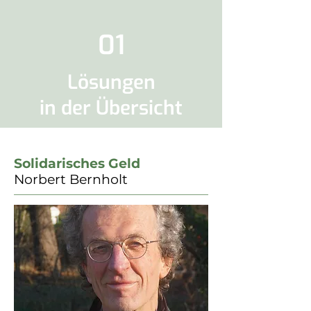
01
Lösungen
in der Übersicht
Solidarisches Geld
Norbert Bernholt